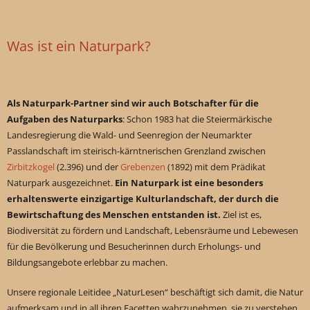
Was ist ein Naturpark?
Als Naturpark-Partner sind wir auch Botschafter für die
Aufgaben des Naturparks
: Schon 1983 hat die Steiermärkische
Landesregierung die Wald- und Seenregion der Neumarkter
Passlandschaft im steirisch-kärntnerischen Grenzland zwischen
Zirbitzkogel
(2.396) und der
Grebenzen
(1892) mit dem Prädikat
Naturpark ausgezeichnet.
Ein Naturpark ist eine besonders
erhaltenswerte einzigartige Kulturlandschaft, der durch die
Bewirtschaftung des Menschen entstanden ist.
Ziel ist es,
Biodiversität zu fördern und Landschaft, Lebensräume und Lebewesen
für die Bevölkerung und Besucherinnen durch Erholungs- und
Bildungsangebote erlebbar zu machen.
Unsere regionale Leitidee „NaturLesen“ beschäftigt sich damit, die Natur
aufmerksam und in all ihren Facetten wahrzunehmen, sie zu verstehen