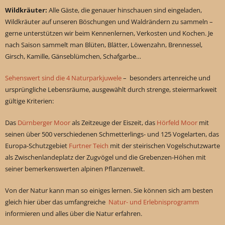
Wildkräuter:
Alle Gäste, die genauer hinschauen sind eingeladen,
Wildkräuter auf unseren Böschungen und Waldrändern zu sammeln –
gerne unterstützen wir beim Kennenlernen, Verkosten und Kochen. Je
nach Saison sammelt man Blüten, Blätter, Löwenzahn, Brennessel,
Girsch, Kamille, Gänseblümchen, Schafgarbe…
Sehenswert sind die 4 Naturparkjuwele
– besonders artenreiche und
ursprüngliche Lebensräume, ausgewählt durch strenge, steiermarkweit
gültige Kriterien:
Das
Dürnberger Moor
als Zeitzeuge der Eiszeit, das
Hörfeld Moor
mit
seinen über 500 verschiedenen Schmetterlings- und 125 Vogelarten, das
Europa-Schutzgebiet
Furtner Teich
mit der steirischen Vogelschutzwarte
als Zwischenlandeplatz der Zugvögel und die Grebenzen-Höhen mit
seiner bemerkenswerten alpinen Pflanzenwelt.
Von der Natur kann man so einiges lernen. Sie können sich am besten
gleich hier über das umfangreiche
Natur- und Erlebnisprogramm
informieren und alles über die Natur erfahren.