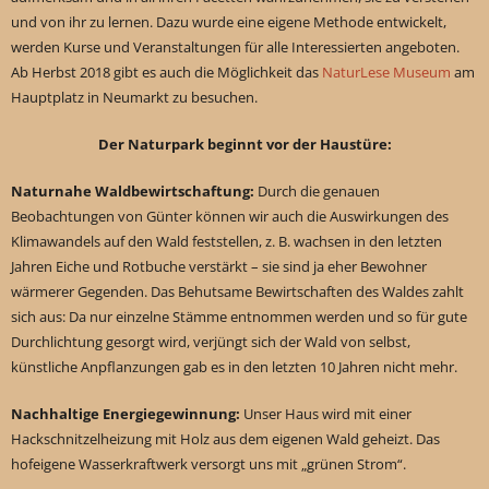
und von ihr zu lernen. Dazu wurde eine eigene Methode entwickelt,
werden Kurse und Veranstaltungen für alle Interessierten angeboten.
Ab Herbst 2018 gibt es auch die Möglichkeit das
NaturLese Museum
am
Hauptplatz in Neumarkt zu besuchen.
Der Naturpark beginnt vor der Haustüre:
Naturnahe Waldbewirtschaftung:
Durch die genauen
Beobachtungen von Günter können wir auch die Auswirkungen des
Klimawandels auf den Wald feststellen, z. B. wachsen in den letzten
Jahren Eiche und Rotbuche verstärkt – sie sind ja eher Bewohner
wärmerer Gegenden. Das Behutsame Bewirtschaften des Waldes zahlt
sich aus: Da nur einzelne Stämme entnommen werden und so für gute
Durchlichtung gesorgt wird, verjüngt sich der Wald von selbst,
künstliche Anpflanzungen gab es in den letzten 10 Jahren nicht mehr.
Nachhaltige Energiegewinnung:
Unser Haus wird mit einer
Hackschnitzelheizung mit Holz aus dem eigenen Wald geheizt. Das
hofeigene Wasserkraftwerk versorgt uns mit „grünen Strom“.